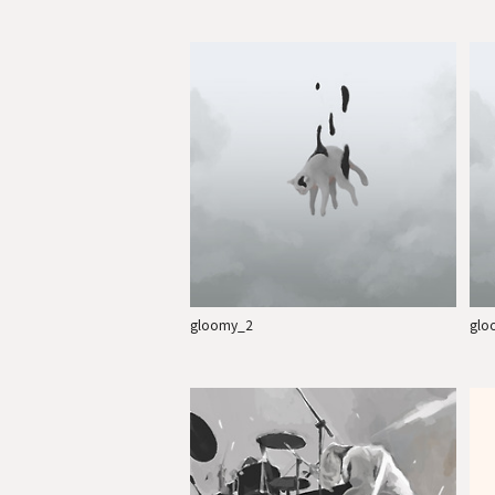
gloomy_2
glo