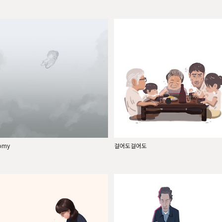
omy
걸어도걸어도