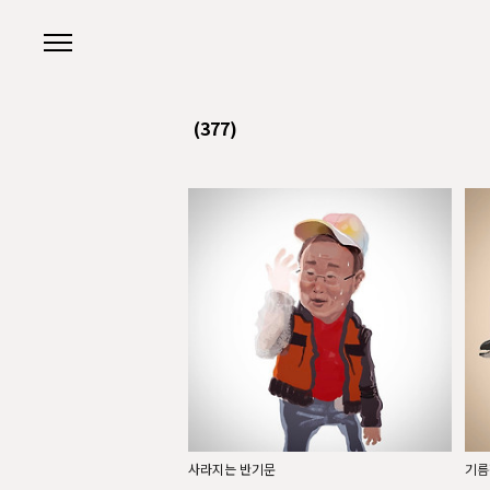
본문 바로가기
(377)
사라지는 반기문
기름