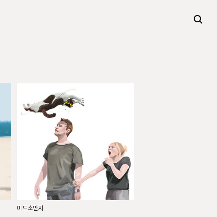
미드소만지