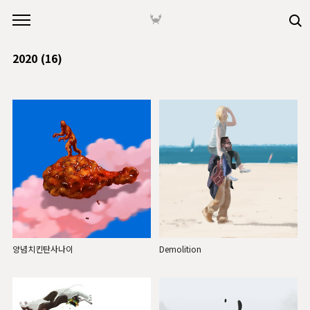
본문 바로가기
🦀
2020
(16)
양념치킨탄사나이
Demolition