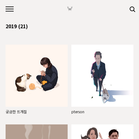
본문 바로가기
🦀
2019
(21)
궁금한 뜨개질
pterson