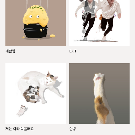
계란찜
EXIT
저는 이따 먹을래요
안녕