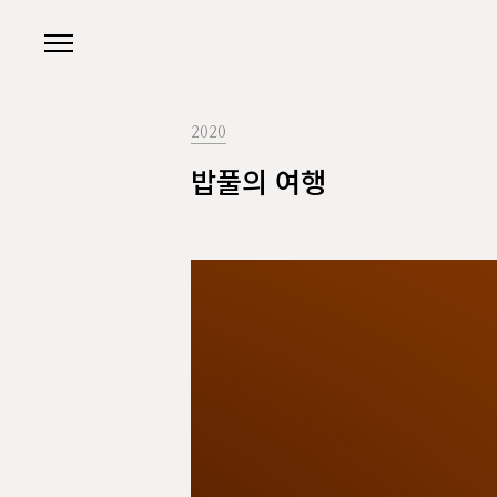
본문 바로가기
2020
밥풀의 여행