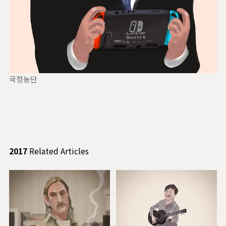
국정농단
2017
Related Articles