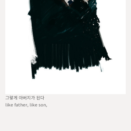
그렇게 아버지가 된다
like father, like son,