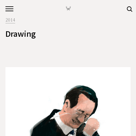
본문 바로가기
🦀
2014
Drawing